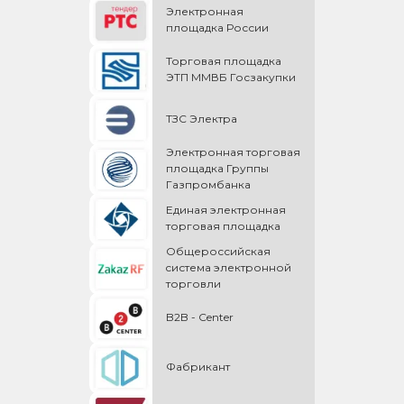
Электронная
площадка России
Торговая площадка
ЭТП ММВБ Госзакупки
ТЗС Электра
Электронная торговая
площадка Группы
Газпромбанка
Единая электронная
торговая площадка
Общероссийская
cистема электронной
торговли
B2B - Center
Фабрикант