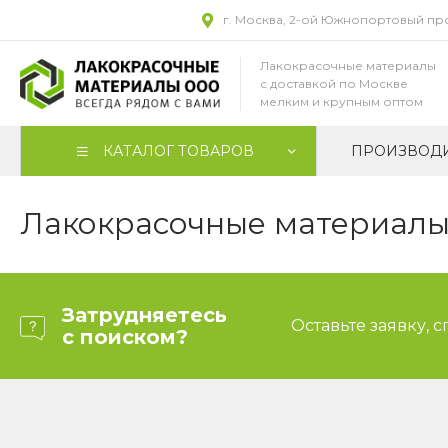
г. Москва, 2-ой Южнопортовый прое
Лакокрасочные материалы
с доставкой по Москве
мелким и крупным оптом
КАТАЛОГ ТОВАРОВ
ПРОИЗВОД
Лакокрасочные материалы 
Затрудняетесь
Оставьте заявку, 
с поиском?