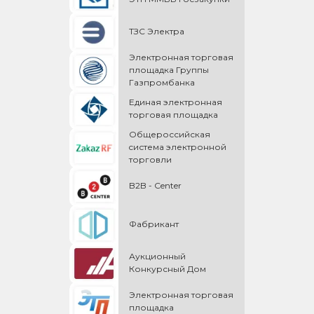
ТЗС Электра
Электронная торговая
площадка Группы
Газпромбанка
Единая электронная
торговая площадка
Общероссийская
cистема электронной
торговли
B2B - Center
Фабрикант
Аукционный
Конкурсный Дом
Электронная торговая
площадка