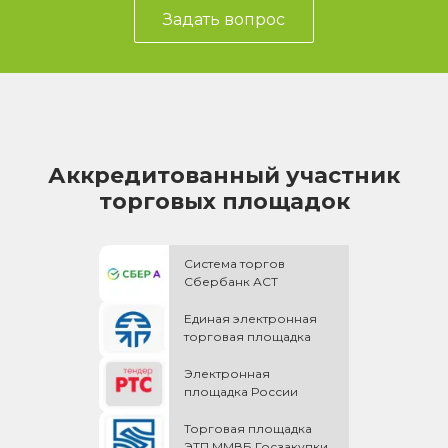
Задать вопрос
Аккредитованный участник
торговых площадок
Система торгов
Сбербанк АСТ
Единая электронная
торговая площадка
Электронная
площадка России
Торговая площадка
ЭТП ММВБ Госзакупки