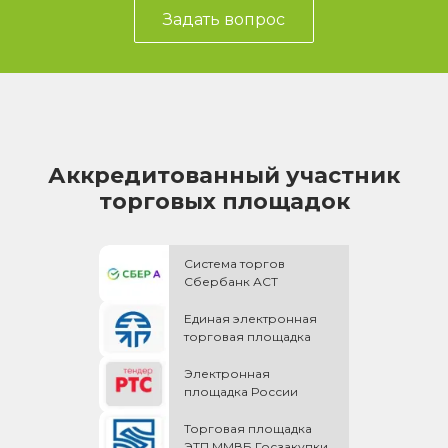
Задать вопрос
Аккредитованный участник
торговых площадок
Система торгов
Сбербанк АСТ
Единая электронная
торговая площадка
Электронная
площадка России
Торговая площадка
ЭТП ММВБ Госзакупки