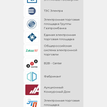
ТЗС Электра
Электронная торговая
площадка Группы
Газпромбанка
Единая электронная
торговая площадка
Общероссийская
cистема электронной
торговли
B2B - Center
Фабрикант
Аукционный
Конкурсный Дом
Электронная торговая
площадка