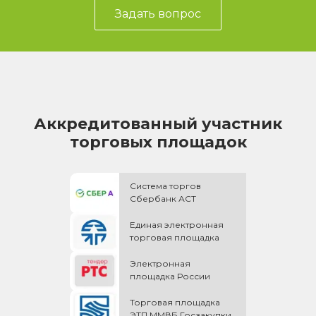
Задать вопрос
Аккредитованный участник
торговых площадок
Система торгов
Сбербанк АСТ
Единая электронная
торговая площадка
Электронная
площадка России
Торговая площадка
ЭТП ММВБ Госзакупки