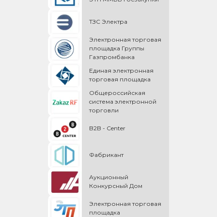
ТЗС Электра
Электронная торговая
площадка Группы
Газпромбанка
Единая электронная
торговая площадка
Общероссийская
cистема электронной
торговли
B2B - Center
Фабрикант
Аукционный
Конкурсный Дом
Электронная торговая
площадка