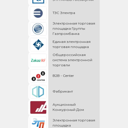
ТЗС Электра
Электронная торговая
площадка Группы
Газпромбанка
Единая электронная
торговая площадка
Общероссийская
cистема электронной
торговли
B2B - Center
Фабрикант
Аукционный
Конкурсный Дом
Электронная торговая
площадка