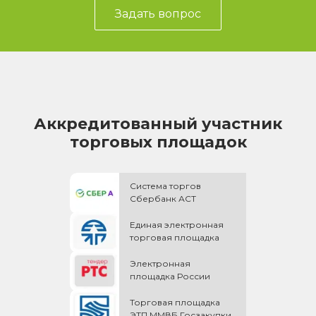
Задать вопрос
Аккредитованный участник
торговых площадок
Система торгов
Сбербанк АСТ
Единая электронная
торговая площадка
Электронная
площадка России
Торговая площадка
ЭТП ММВБ Госзакупки