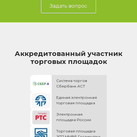
Задать вопрос
Аккредитованный участник
торговых площадок
Система торгов
Сбербанк АСТ
Единая электронная
торговая площадка
Электронная
площадка России
Торговая площадка
ЭТП ММВБ Госзакупки