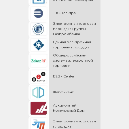
ТЗС Электра
Электронная торговая
площадка Группы
Газпромбанка
Единая электронная
торговая площадка
Общероссийская
cистема электронной
торговли
B2B - Center
Фабрикант
Аукционный
Конкурсный Дом
Электронная торговая
площадка