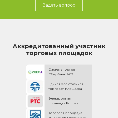
Задать вопрос
Аккредитованный участник
торговых площадок
Система торгов
Сбербанк АСТ
Единая электронная
торговая площадка
Электронная
площадка России
Торговая площадка
ЭТП ММВБ Госзакупки