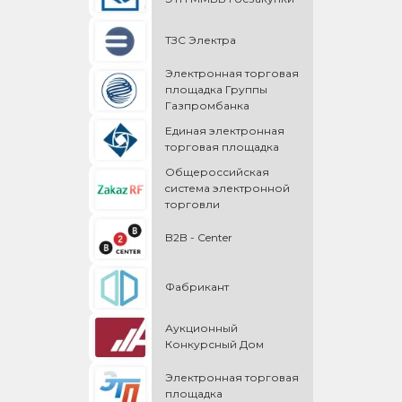
ТЗС Электра
Электронная торговая
площадка Группы
Газпромбанка
Единая электронная
торговая площадка
Общероссийская
cистема электронной
торговли
B2B - Center
Фабрикант
Аукционный
Конкурсный Дом
Электронная торговая
площадка