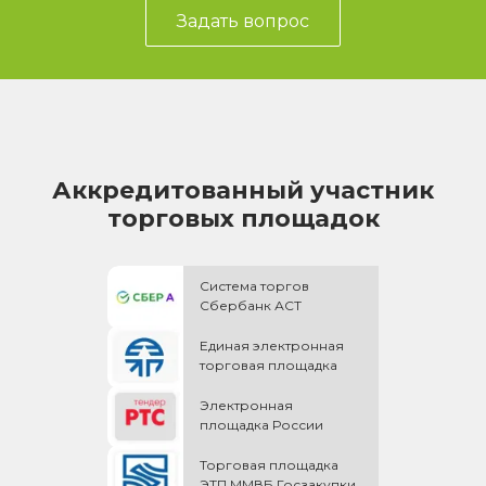
Задать вопрос
Аккредитованный участник
торговых площадок
Система торгов
Сбербанк АСТ
Единая электронная
торговая площадка
Электронная
площадка России
Торговая площадка
ЭТП ММВБ Госзакупки