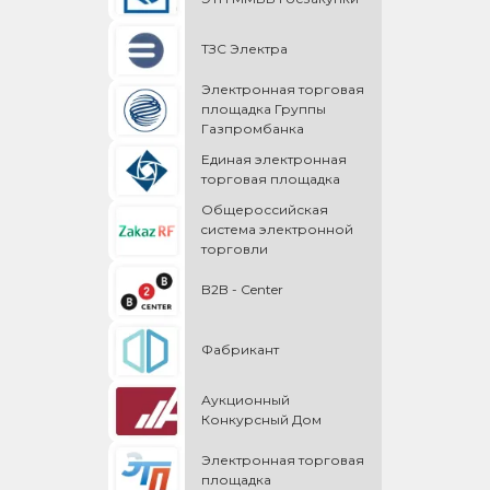
ТЗС Электра
Электронная торговая
площадка Группы
Газпромбанка
Единая электронная
торговая площадка
Общероссийская
cистема электронной
торговли
B2B - Center
Фабрикант
Аукционный
Конкурсный Дом
Электронная торговая
площадка