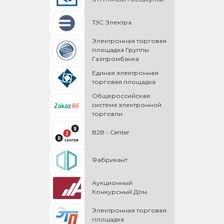
ТЗС Электра
Электронная торговая
площадка Группы
Газпромбанка
Единая электронная
торговая площадка
Общероссийская
cистема электронной
торговли
B2B - Center
Фабрикант
Аукционный
Конкурсный Дом
Электронная торговая
площадка