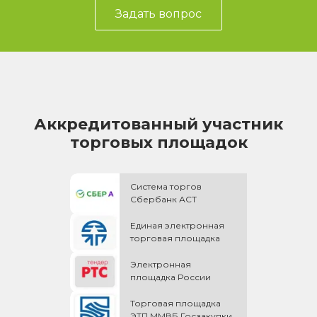
Задать вопрос
Аккредитованный участник
торговых площадок
Система торгов
Сбербанк АСТ
Единая электронная
торговая площадка
Электронная
площадка России
Торговая площадка
ЭТП ММВБ Госзакупки