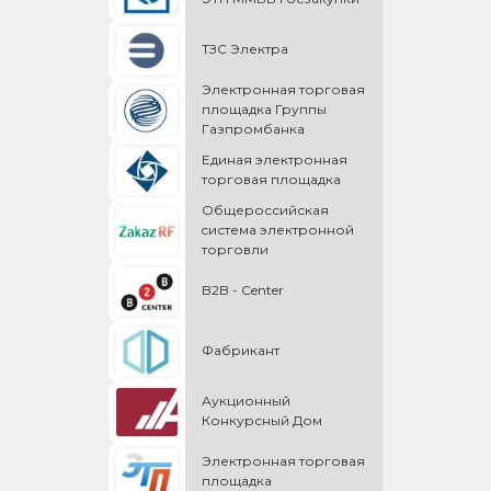
ТЗС Электра
Электронная торговая
площадка Группы
Газпромбанка
Единая электронная
торговая площадка
Общероссийская
cистема электронной
торговли
B2B - Center
Фабрикант
Аукционный
Конкурсный Дом
Электронная торговая
площадка