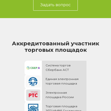
Задать вопрос
Аккредитованный участник
торговых площадок
Система торгов
Сбербанк АСТ
Единая электронная
торговая площадка
Электронная
площадка России
Торговая площадка
ЭТП ММВБ Госзакупки