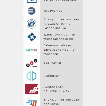
ТЗС Электра
Электронная торговая
площадка Группы
Газпромбанка
Единая электронная
торговая площадка
Общероссийская
cистема электронной
торговли
B2B - Center
Фабрикант
Аукционный
Конкурсный Дом
Электронная торговая
площадка