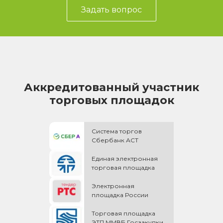
Задать вопрос
Аккредитованный участник
торговых площадок
Система торгов
Сбербанк АСТ
Единая электронная
торговая площадка
Электронная
площадка России
Торговая площадка
ЭТП ММВБ Госзакупки