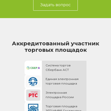
Задать вопрос
Аккредитованный участник
торговых площадок
Система торгов
Сбербанк АСТ
Единая электронная
торговая площадка
Электронная
площадка России
Торговая площадка
ЭТП ММВБ Госзакупки