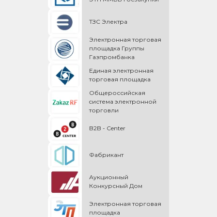
ТЗС Электра
Электронная торговая
площадка Группы
Газпромбанка
Единая электронная
торговая площадка
Общероссийская
cистема электронной
торговли
B2B - Center
Фабрикант
Аукционный
Конкурсный Дом
Электронная торговая
площадка