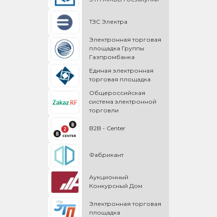
ТЗС Электра
Электронная торговая
площадка Группы
Газпромбанка
Единая электронная
торговая площадка
Общероссийская
cистема электронной
торговли
B2B - Center
Фабрикант
Аукционный
Конкурсный Дом
Электронная торговая
площадка