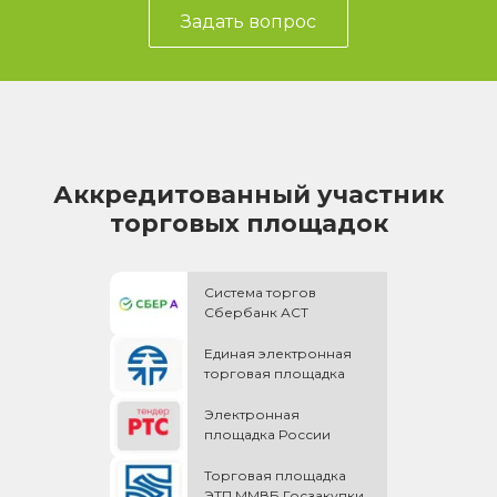
Задать вопрос
Аккредитованный участник
торговых площадок
Система торгов
Сбербанк АСТ
Единая электронная
торговая площадка
Электронная
площадка России
Торговая площадка
ЭТП ММВБ Госзакупки