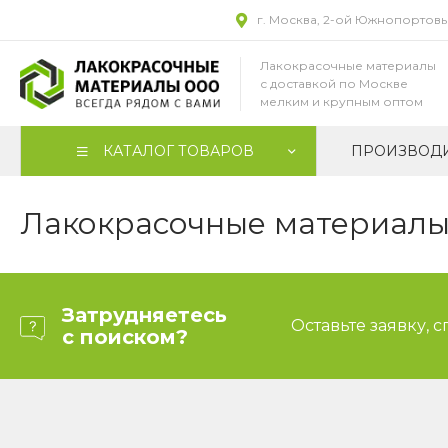
г. Москва, 2-ой Южнопортовый
Лакокрасочные материалы
с доставкой по Москве
мелким и крупным оптом
КАТАЛОГ ТОВАРОВ
ПРОИЗВОД
Лакокрасочные материалы 
Затрудняетесь
Оставьте заявку, 
с поиском?