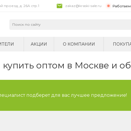
 проезд, д. 26A стр.1
zakaz@kraski-sale.ru
Работаем 
ИТЕЛИ
АКЦИИ
О КОМПАНИИ
ПОКУП
купить оптом в Москве и о
специалист подберет для вас лучшее предложение!