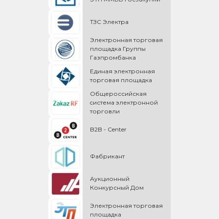
ТЗС Электра
Электронная торговая
площадка Группы
Газпромбанка
Единая электронная
торговая площадка
Общероссийская
cистема электронной
торговли
B2B - Center
Фабрикант
Аукционный
Конкурсный Дом
Электронная торговая
площадка