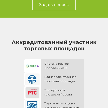
Задать вопрос
Аккредитованный участник
торговых площадок
Система торгов
Сбербанк АСТ
Единая электронная
торговая площадка
Электронная
площадка России
Торговая площадка
ЭТП ММВБ Госзакупки