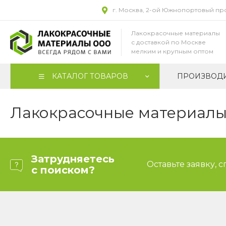
г. Москва, 2-ой Южнопортовый прое
Лакокрасочные материалы
с доставкой по Москве
мелким и крупным оптом
КАТАЛОГ ТОВАРОВ
ПРОИЗВОД
Лакокрасочные материалы 
Затрудняетесь
Оставьте заявку, 
с поиском?