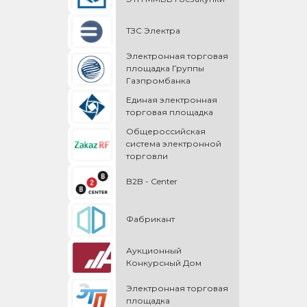
ТЗС Электра
Электронная торговая
площадка Группы
Газпромбанка
Единая электронная
торговая площадка
Общероссийская
cистема электронной
торговли
B2B - Center
Фабрикант
Аукционный
Конкурсный Дом
Электронная торговая
площадка