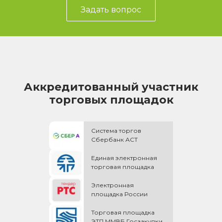
Задать вопрос
Аккредитованный участник
торговых площадок
Система торгов
Сбербанк АСТ
Единая электронная
торговая площадка
Электронная
площадка России
Торговая площадка
ЭТП ММВБ Госзакупки