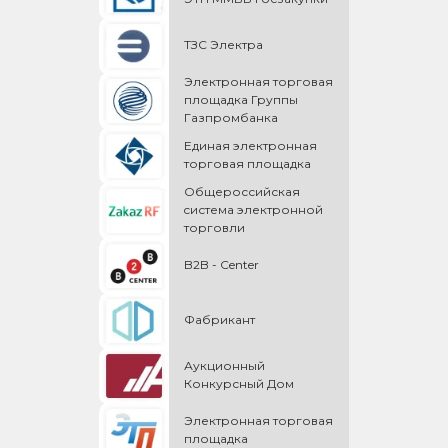
ТЗС Электра
Электронная торговая
площадка Группы
Газпромбанка
Единая электронная
торговая площадка
Общероссийская
cистема электронной
торговли
B2B - Center
Фабрикант
Аукционный
Конкурсный Дом
Электронная торговая
площадка