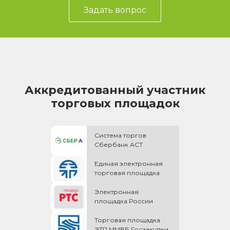
Задать вопрос
Аккредитованный участник
торговых площадок
Система торгов
Сбербанк АСТ
Единая электронная
торговая площадка
Электронная
площадка России
Торговая площадка
ЭТП ММВБ Госзакупки