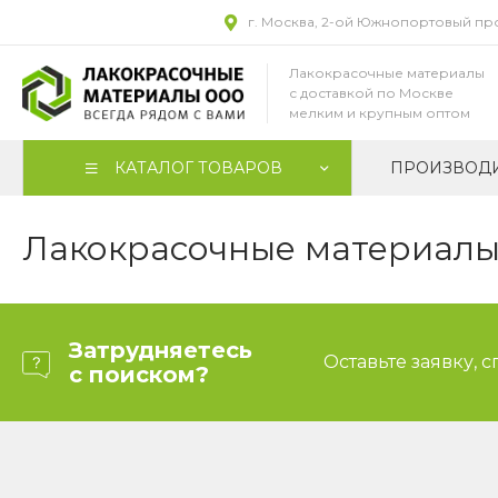
г. Москва, 2-ой Южнопортовый прое
Лакокрасочные материалы
с доставкой по Москве
мелким и крупным оптом
КАТАЛОГ ТОВАРОВ
ПРОИЗВОД
Лакокрасочные материалы 
Затрудняетесь
Оставьте заявку, 
с поиском?