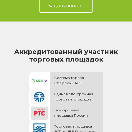
Задать вопрос
Аккредитованный участник
торговых площадок
Система торгов
Сбербанк АСТ
Единая электронная
торговая площадка
Электронная
площадка России
Торговая площадка
ЭТП ММВБ Госзакупки