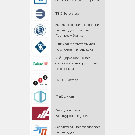
ТЗС Электра
Электронная торговая
площадка Группы
Газпромбанка
Единая электронная
торговая площадка
Общероссийская
cистема электронной
торговли
B2B - Center
Фабрикант
Аукционный
Конкурсный Дом
Электронная торговая
площадка