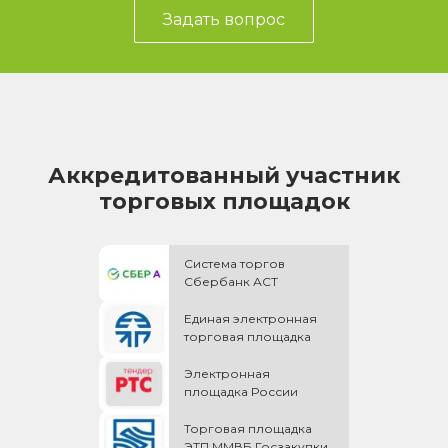
Задать вопрос
Аккредитованный участник
торговых площадок
Система торгов
Сбербанк АСТ
Единая электронная
торговая площадка
Электронная
площадка России
Торговая площадка
ЭТП ММВБ Госзакупки