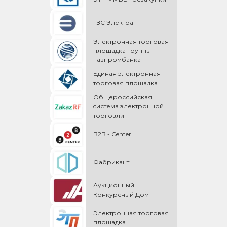
ТЗС Электра
Электронная торговая
площадка Группы
Газпромбанка
Единая электронная
торговая площадка
Общероссийская
cистема электронной
торговли
B2B - Center
Фабрикант
Аукционный
Конкурсный Дом
Электронная торговая
площадка