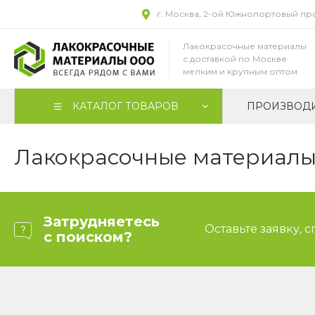
г. Москва, 2-ой Южнопортовый прое
Лакокрасочные материалы
с доставкой по Москве
мелким и крупным оптом
КАТАЛОГ ТОВАРОВ
ПРОИЗВОД
Лакокрасочные материалы 
Затрудняетесь
Оставьте заявку, 
с поиском?