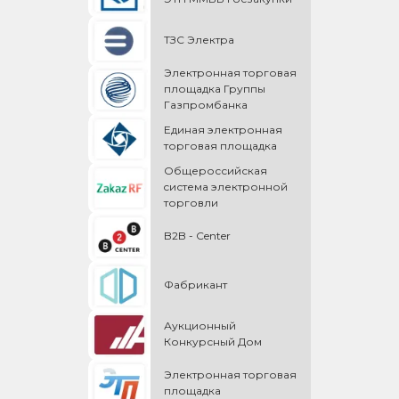
ТЗС Электра
Электронная торговая
площадка Группы
Газпромбанка
Единая электронная
торговая площадка
Общероссийская
cистема электронной
торговли
B2B - Center
Фабрикант
Аукционный
Конкурсный Дом
Электронная торговая
площадка