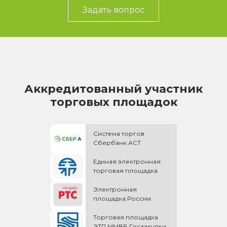
Задать вопрос
Аккредитованный участник
торговых площадок
Система торгов
Сбербанк АСТ
Единая электронная
торговая площадка
Электронная
площадка России
Торговая площадка
ЭТП ММВБ Госзакупки