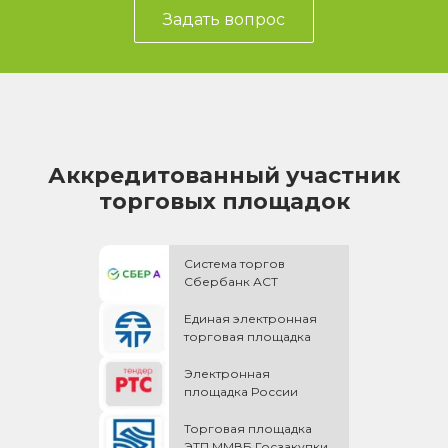
Задать вопрос
Аккредитованный участник
торговых площадок
Система торгов
Сбербанк АСТ
Единая электронная
торговая площадка
Электронная
площадка России
Торговая площадка
ЭТП ММВБ Госзакупки