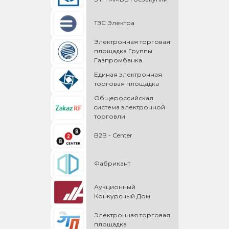
ТЗС Электра
Электронная торговая
площадка Группы
Газпромбанка
Единая электронная
торговая площадка
Общероссийская
cистема электронной
торговли
B2B - Center
Фабрикант
Аукционный
Конкурсный Дом
Электронная торговая
площадка