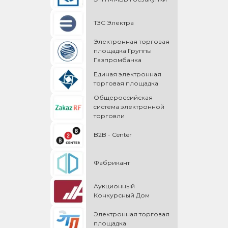
ТЗС Электра
Электронная торговая
площадка Группы
Газпромбанка
Единая электронная
торговая площадка
Общероссийская
cистема электронной
торговли
B2B - Center
Фабрикант
Аукционный
Конкурсный Дом
Электронная торговая
площадка