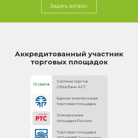
Задать вопрос
Аккредитованный участник
торговых площадок
Система торгов
Сбербанк АСТ
Единая электронная
торговая площадка
Электронная
площадка России
Торговая площадка
ЭТП ММВБ Госзакупки