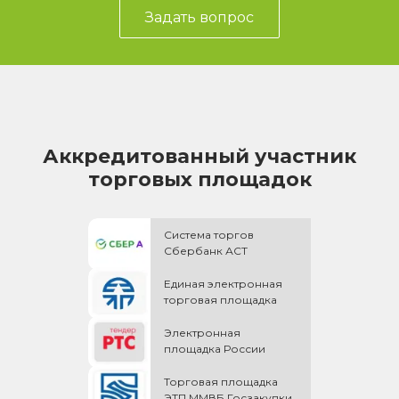
Задать вопрос
Аккредитованный участник
торговых площадок
Система торгов
Сбербанк АСТ
Единая электронная
торговая площадка
Электронная
площадка России
Торговая площадка
ЭТП ММВБ Госзакупки