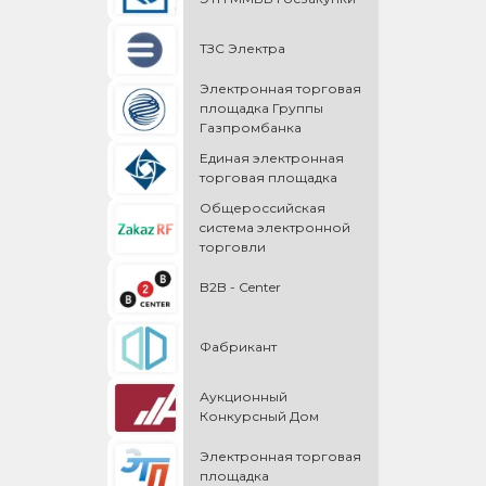
ТЗС Электра
Электронная торговая
площадка Группы
Газпромбанка
Единая электронная
торговая площадка
Общероссийская
cистема электронной
торговли
B2B - Center
Фабрикант
Аукционный
Конкурсный Дом
Электронная торговая
площадка