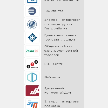
ТЗС Электра
Электронная торговая
площадка Группы
Газпромбанка
Единая электронная
торговая площадка
Общероссийская
cистема электронной
торговли
B2B - Center
Фабрикант
Аукционный
Конкурсный Дом
Электронная торговая
площадка