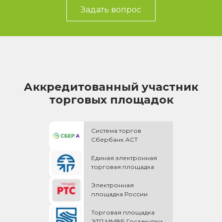
Задать вопрос
Аккредитованный участник
торговых площадок
Система торгов
Сбербанк АСТ
Единая электронная
торговая площадка
Электронная
площадка России
Торговая площадка
ЭТП ММВБ Госзакупки