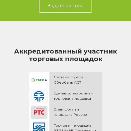
Задать вопрос
Аккредитованный участник
торговых площадок
Система торгов
Сбербанк АСТ
Единая электронная
торговая площадка
Электронная
площадка России
Торговая площадка
ЭТП ММВБ Госзакупки