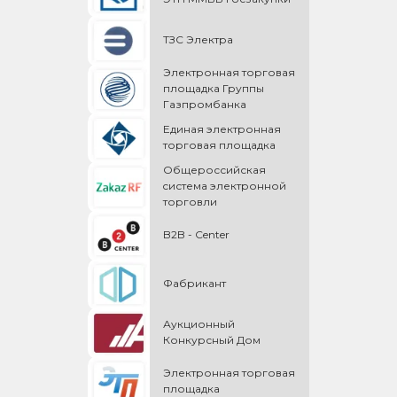
ТЗС Электра
Электронная торговая
площадка Группы
Газпромбанка
Единая электронная
торговая площадка
Общероссийская
cистема электронной
торговли
B2B - Center
Фабрикант
Аукционный
Конкурсный Дом
Электронная торговая
площадка