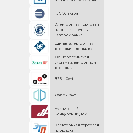
ТЗС Электра
Электронная торговая
площадка Группы
Газпромбанка
Единая электронная
торговая площадка
Общероссийская
cистема электронной
торговли
B2B - Center
Фабрикант
Аукционный
Конкурсный Дом
Электронная торговая
площадка