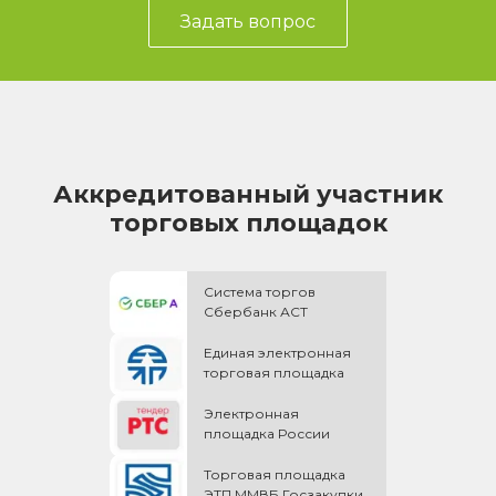
Задать вопрос
Аккредитованный участник
торговых площадок
Система торгов
Сбербанк АСТ
Единая электронная
торговая площадка
Электронная
площадка России
Торговая площадка
ЭТП ММВБ Госзакупки