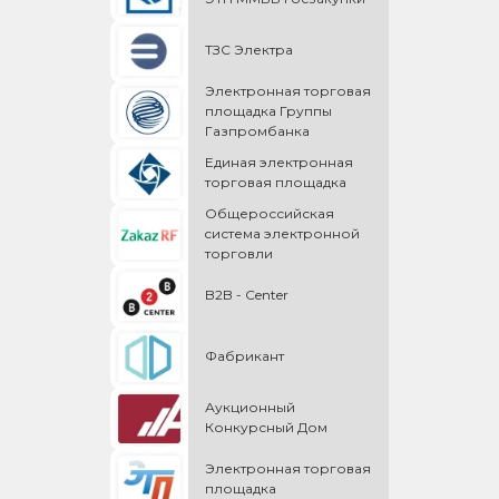
ТЗС Электра
Электронная торговая
площадка Группы
Газпромбанка
Единая электронная
торговая площадка
Общероссийская
cистема электронной
торговли
B2B - Center
Фабрикант
Аукционный
Конкурсный Дом
Электронная торговая
площадка