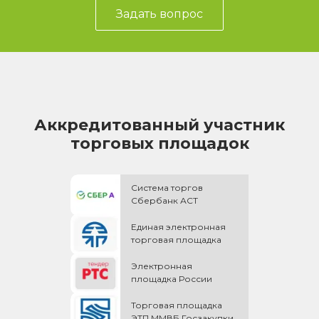
Задать вопрос
Аккредитованный участник
торговых площадок
Система торгов
Сбербанк АСТ
Единая электронная
торговая площадка
Электронная
площадка России
Торговая площадка
ЭТП ММВБ Госзакупки