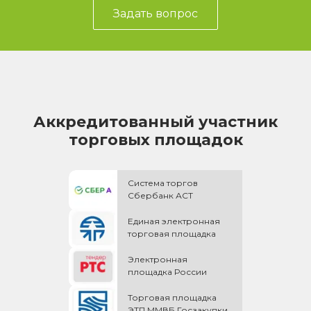
Задать вопрос
Аккредитованный участник
торговых площадок
Система торгов
Сбербанк АСТ
Единая электронная
торговая площадка
Электронная
площадка России
Торговая площадка
ЭТП ММВБ Госзакупки