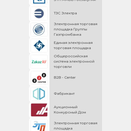
ТЗС Электра
Электронная торговая
площадка Группы
Газпромбанка
Единая электронная
торговая площадка
Общероссийская
cистема электронной
торговли
B2B - Center
Фабрикант
Аукционный
Конкурсный Дом
Электронная торговая
площадка