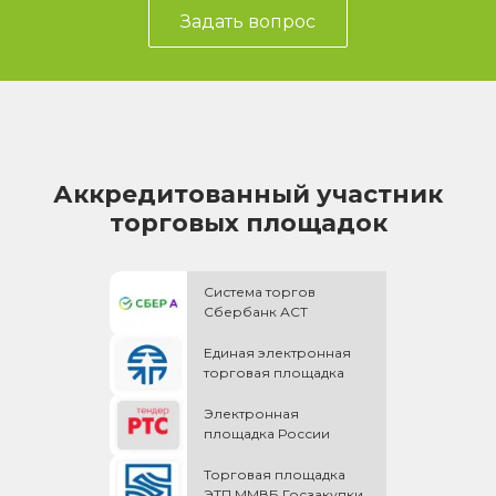
Задать вопрос
Аккредитованный участник
торговых площадок
Система торгов
Сбербанк АСТ
Единая электронная
торговая площадка
Электронная
площадка России
Торговая площадка
ЭТП ММВБ Госзакупки