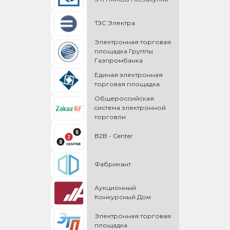
ТЗС Электра
Электронная торговая
площадка Группы
Газпромбанка
Единая электронная
торговая площадка
Общероссийская
cистема электронной
торговли
B2B - Center
Фабрикант
Аукционный
Конкурсный Дом
Электронная торговая
площадка