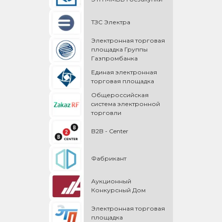
ТЗС Электра
Электронная торговая
площадка Группы
Газпромбанка
Единая электронная
торговая площадка
Общероссийская
cистема электронной
торговли
B2B - Center
Фабрикант
Аукционный
Конкурсный Дом
Электронная торговая
площадка