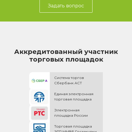
Задать вопрос
Аккредитованный участник
торговых площадок
Система торгов
Сбербанк АСТ
Единая электронная
торговая площадка
Электронная
площадка России
Торговая площадка
ЭТП ММВБ Госзакупки