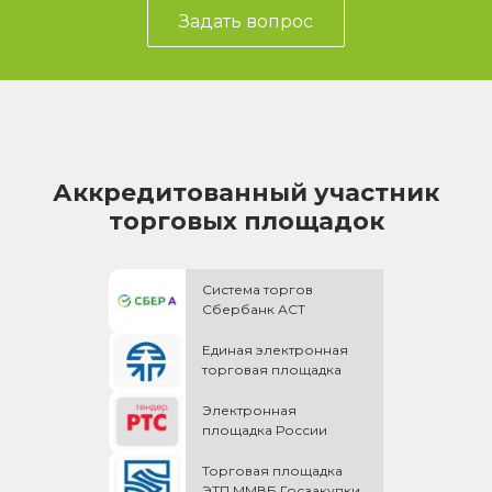
Задать вопрос
Аккредитованный участник
торговых площадок
Система торгов
Сбербанк АСТ
Единая электронная
торговая площадка
Электронная
площадка России
Торговая площадка
ЭТП ММВБ Госзакупки