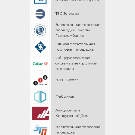
ТЗС Электра
Электронная торговая
площадка Группы
Газпромбанка
Единая электронная
торговая площадка
Общероссийская
cистема электронной
торговли
B2B - Center
Фабрикант
Аукционный
Конкурсный Дом
Электронная торговая
площадка