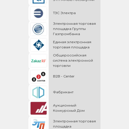
ТЗС Электра
Электронная торговая
площадка Группы
Газпромбанка
Единая электронная
торговая площадка
Общероссийская
cистема электронной
торговли
B2B - Center
Фабрикант
Аукционный
Конкурсный Дом
Электронная торговая
площадка