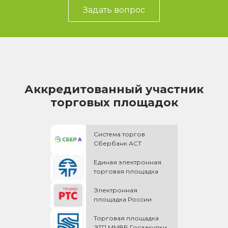
Задать вопрос
Аккредитованный участник
торговых площадок
Система торгов
Сбербанк АСТ
Единая электронная
торговая площадка
Электронная
площадка России
Торговая площадка
ЭТП ММВБ Госзакупки