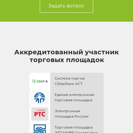
Задать вопрос
Аккредитованный участник
торговых площадок
Система торгов
Сбербанк АСТ
Единая электронная
торговая площадка
Электронная
площадка России
Торговая площадка
ЭТП ММВБ Госзакупки