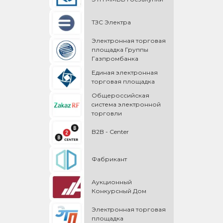
ТЗС Электра
Электронная торговая
площадка Группы
Газпромбанка
Единая электронная
торговая площадка
Общероссийская
cистема электронной
торговли
B2B - Center
Фабрикант
Аукционный
Конкурсный Дом
Электронная торговая
площадка