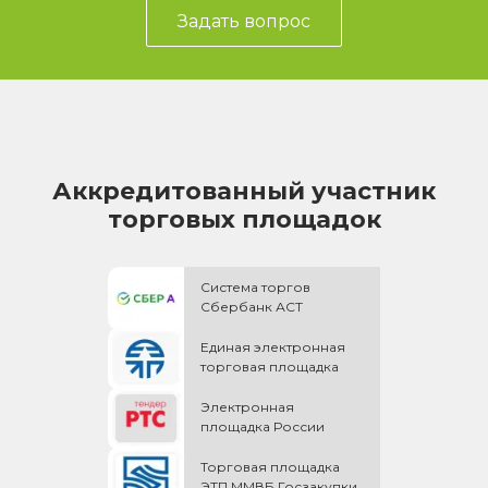
Задать вопрос
Аккредитованный участник
торговых площадок
Система торгов
Сбербанк АСТ
Единая электронная
торговая площадка
Электронная
площадка России
Торговая площадка
ЭТП ММВБ Госзакупки