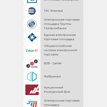
ТЗС Электра
Электронная торговая
площадка Группы
Газпромбанка
Единая электронная
торговая площадка
Общероссийская
cистема электронной
торговли
B2B - Center
Фабрикант
Аукционный
Конкурсный Дом
Электронная торговая
площадка