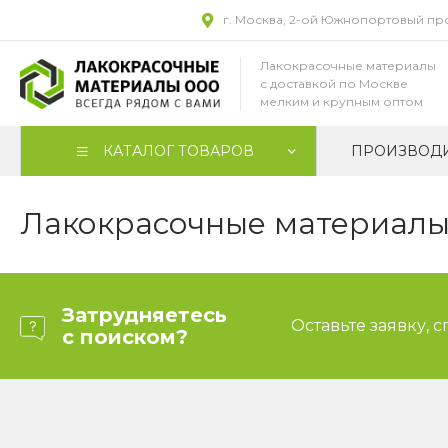
г. Москва, 2-ой Южнопортовый прое
Лакокрасочные материалы
с доставкой по Москве
мелким и крупным оптом
КАТАЛОГ ТОВАРОВ
ПРОИЗВОД
Лакокрасочные материалы 
Затрудняетесь
Оставьте заявку, 
с поиском?