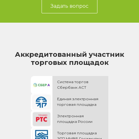
Задать вопрос
Аккредитованный участник
торговых площадок
Система торгов
Сбербанк АСТ
Единая электронная
торговая площадка
Электронная
площадка России
Торговая площадка
ЭТП ММВБ Госзакупки