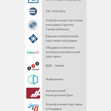
ТЗС Электра
Электронная торговая
площадка Группы
Газпромбанка
Единая электронная
торговая площадка
Общероссийская
cистема электронной
торговли
B2B - Center
Фабрикант
Аукционный
Конкурсный Дом
Электронная торговая
площадка