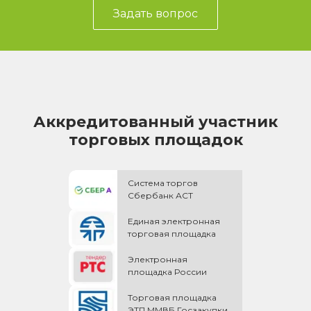
Задать вопрос
Аккредитованный участник
торговых площадок
Система торгов
Сбербанк АСТ
Единая электронная
торговая площадка
Электронная
площадка России
Торговая площадка
ЭТП ММВБ Госзакупки