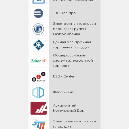
ТЗС Электра
Электронная торговая
площадка Группы
Газпромбанка
Единая электронная
торговая площадка
Общероссийская
cистема электронной
торговли
B2B - Center
Фабрикант
Аукционный
Конкурсный Дом
Электронная торговая
площадка