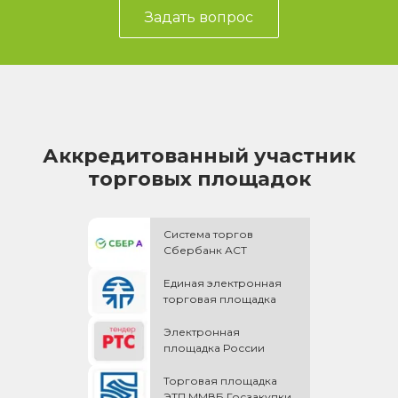
Задать вопрос
Аккредитованный участник
торговых площадок
Система торгов
Сбербанк АСТ
Единая электронная
торговая площадка
Электронная
площадка России
Торговая площадка
ЭТП ММВБ Госзакупки