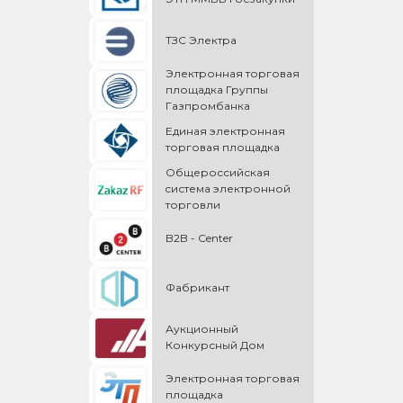
ТЗС Электра
Электронная торговая
площадка Группы
Газпромбанка
Единая электронная
торговая площадка
Общероссийская
cистема электронной
торговли
B2B - Center
Фабрикант
Аукционный
Конкурсный Дом
Электронная торговая
площадка