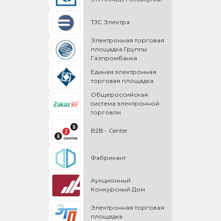
ТЗС Электра
Электронная торговая
площадка Группы
Газпромбанка
Единая электронная
торговая площадка
Общероссийская
cистема электронной
торговли
B2B - Center
Фабрикант
Аукционный
Конкурсный Дом
Электронная торговая
площадка