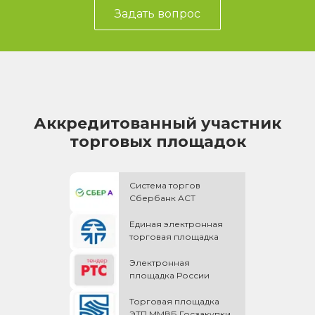
Задать вопрос
Аккредитованный участник
торговых площадок
Система торгов
Сбербанк АСТ
Единая электронная
торговая площадка
Электронная
площадка России
Торговая площадка
ЭТП ММВБ Госзакупки