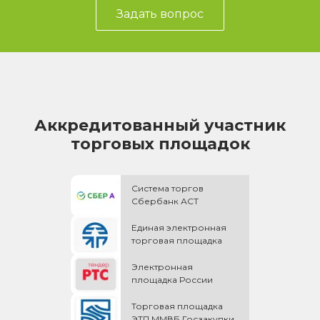
Задать вопрос
Аккредитованный участник
торговых площадок
Система торгов
Сбербанк АСТ
Единая электронная
торговая площадка
Электронная
площадка России
Торговая площадка
ЭТП ММВБ Госзакупки