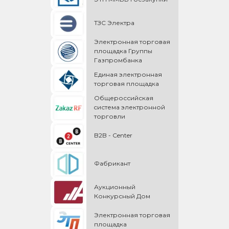
ТЗС Электра
Электронная торговая
площадка Группы
Газпромбанка
Единая электронная
торговая площадка
Общероссийская
cистема электронной
торговли
B2B - Center
Фабрикант
Аукционный
Конкурсный Дом
Электронная торговая
площадка