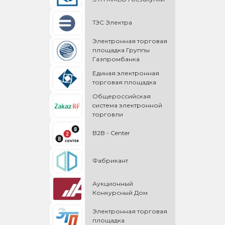
ТЗС Электра
Электронная торговая
площадка Группы
Газпромбанка
Единая электронная
торговая площадка
Общероссийская
cистема электронной
торговли
B2B - Center
Фабрикант
Аукционный
Конкурсный Дом
Электронная торговая
площадка