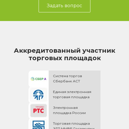
Задать вопрос
Аккредитованный участник
торговых площадок
Система торгов
Сбербанк АСТ
Единая электронная
торговая площадка
Электронная
площадка России
Торговая площадка
ЭТП ММВБ Госзакупки