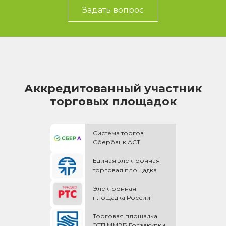
Задать вопрос
Аккредитованный участник
торговых площадок
Система торгов
Сбербанк АСТ
Единая электронная
торговая площадка
Электронная
площадка России
Торговая площадка
ЭТП ММВБ Госзакупки