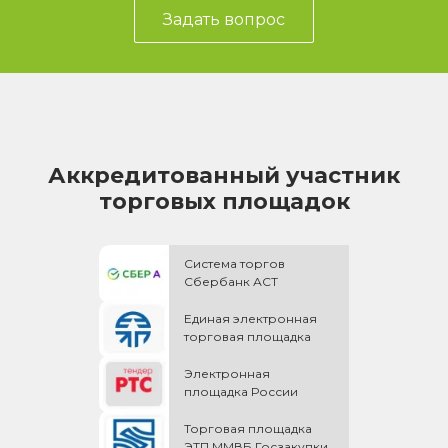
Задать вопрос
Аккредитованный участник
торговых площадок
Система торгов
Сбербанк АСТ
Единая электронная
торговая площадка
Электронная
площадка России
Торговая площадка
ЭТП ММВБ Госзакупки