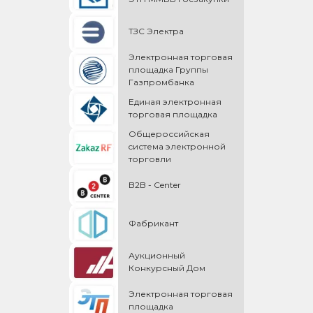
ТЗС Электра
Электронная торговая
площадка Группы
Газпромбанка
Единая электронная
торговая площадка
Общероссийская
cистема электронной
торговли
B2B - Center
Фабрикант
Аукционный
Конкурсный Дом
Электронная торговая
площадка