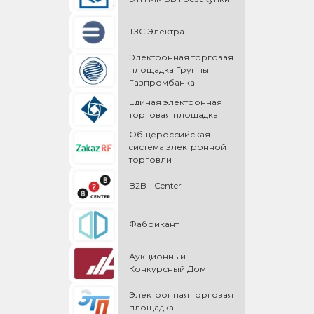
ТЗС Электра
Электронная торговая
площадка Группы
Газпромбанка
Единая электронная
торговая площадка
Общероссийская
cистема электронной
торговли
B2B - Center
Фабрикант
Аукционный
Конкурсный Дом
Электронная торговая
площадка