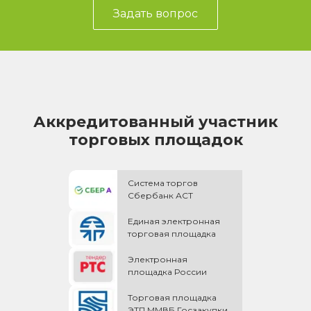
Задать вопрос
Аккредитованный участник
торговых площадок
Система торгов
Сбербанк АСТ
Единая электронная
торговая площадка
Электронная
площадка России
Торговая площадка
ЭТП ММВБ Госзакупки