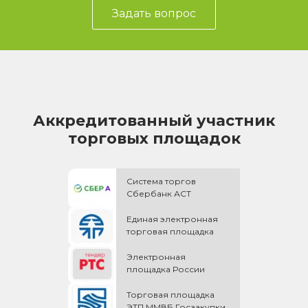
Задать вопрос
Аккредитованный участник
торговых площадок
Система торгов
Сбербанк АСТ
Единая электронная
торговая площадка
Электронная
площадка России
Торговая площадка
ЭТП ММВБ Госзакупки