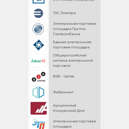
ТЗС Электра
Электронная торговая
площадка Группы
Газпромбанка
Единая электронная
торговая площадка
Общероссийская
cистема электронной
торговли
B2B - Center
Фабрикант
Аукционный
Конкурсный Дом
Электронная торговая
площадка