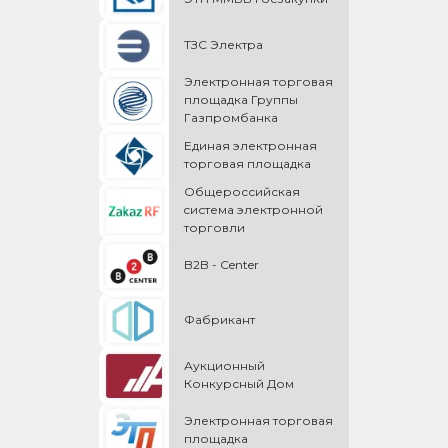
ТЗС Электра
Электронная торговая
площадка Группы
Газпромбанка
Единая электронная
торговая площадка
Общероссийская
cистема электронной
торговли
B2B - Center
Фабрикант
Аукционный
Конкурсный Дом
Электронная торговая
площадка