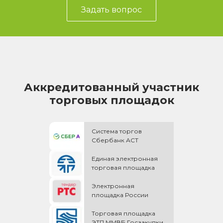
Задать вопрос
Аккредитованный участник
торговых площадок
Система торгов
Сбербанк АСТ
Единая электронная
торговая площадка
Электронная
площадка России
Торговая площадка
ЭТП ММВБ Госзакупки